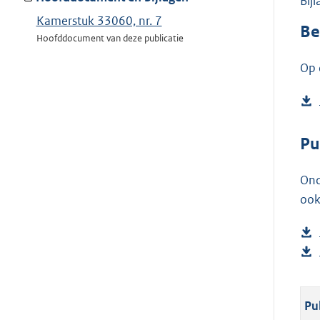
Bij
Kamerstuk 33060, nr. 7
Be
Hoofddocument van deze publicatie
Op 
Pu
Ond
ook
Pu