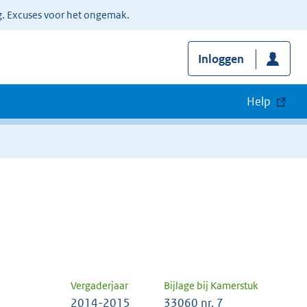
g. Excuses voor het ongemak.
Inloggen
Help
Vergaderjaar
Bijlage bij Kamerstuk
2014-2015
33060 nr. 7