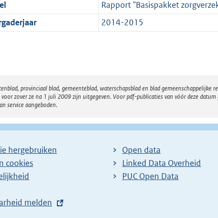
el
Rapport "Basispakket zorgverzek
rgaderjaar
2014-2015
atenblad, provinciaal blad, gemeenteblad, waterschapsblad en blad gemeenschappelijke 
 zover ze na 1 juli 2009 zijn uitgegeven. Voor pdf-publicaties van vóór deze datum g
van service aangeboden.
ie hergebruiken
Open data
en cookies
Linked Data Overheid
lijkheid
PUC Open Data
arheid melden