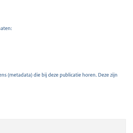
maten:
s (metadata) die bij deze publicatie horen. Deze zijn