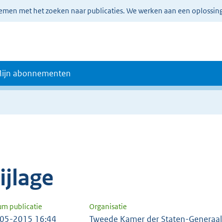
lemen met het zoeken naar publicaties. We werken aan een oplossin
ijn abonnementen
e
ijlage
um publicatie
Organisatie
05-2015 16:44
Tweede Kamer der Staten-Generaal