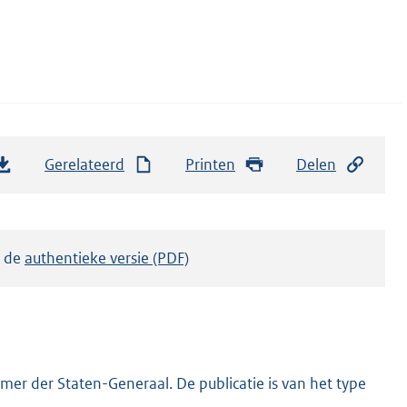
Gerelateerd
Printen
Delen
k de
authentieke versie (PDF)
er der Staten-Generaal. De publicatie is van het type