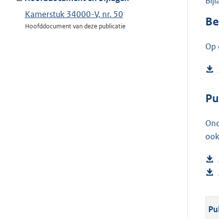
Bij
Kamerstuk 34000-V, nr. 50
Be
Hoofddocument van deze publicatie
Op 
Pu
Ond
ook
Pu