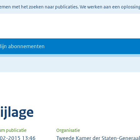
lemen met het zoeken naar publicaties. We werken aan een oplossin
ijn abonnementen
e
ijlage
um publicatie
Organisatie
02-2015 13:46
Tweede Kamer der Staten-Generaal