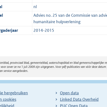
al
nl
el
Advies no. 25 van de Commissie van advie
humanitaire hulpverlening
rgaderjaar
2014-2015
atenblad, provinciaal blad, gemeenteblad, waterschapsblad en blad gemeenschappelijke 
 zover ze na 1 juli 2009 zijn uitgegeven. Voor pdf-publicaties van vóór deze datum g
van service aangeboden.
ie hergebruiken
Open data
en cookies
Linked Data Overheid
lijkheid
PUC Open Data