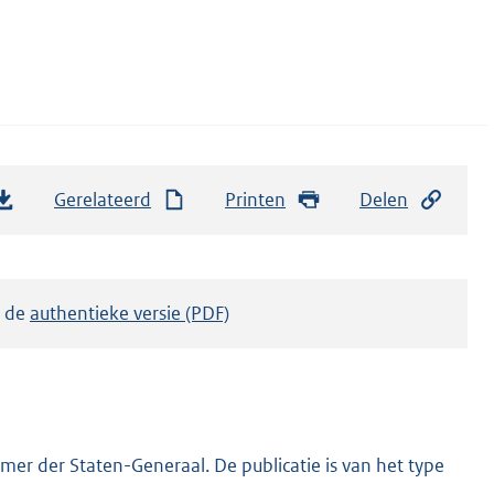
Gerelateerd
Printen
Delen
k de
authentieke versie (PDF)
er der Staten-Generaal. De publicatie is van het type