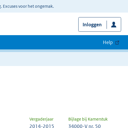
g. Excuses voor het ongemak.
Inloggen
Help
Vergaderjaar
Bijlage bij Kamerstuk
2014-2015
34000-V nr. 50