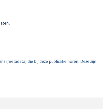
maten:
s (metadata) die bij deze publicatie horen. Deze zijn