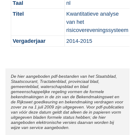
Taal
nl
Titel
Kwantitatieve analyse
van het
risicovereveningssysteem
Vergaderjaar
2014-2015
Disclaimer
De hier aangeboden pdf-bestanden van het Staatsblad,
Staatscourant, Tractatenblad, provinciaal blad,
gemeenteblad, waterschapsblad en blad
gemeenschappelijke regeling vormen de formele
bekendmakingen in de zin van de Bekendmakingswet en
de Rijkswet goedkeuring en bekendmaking verdragen voor
zover ze na 1 juli 2009 zijn uitgegeven. Voor pdf-publicaties
van vóór deze datum geldt dat alleen de in papieren vorm
uitgegeven bladen formele status hebben; de hier
aangeboden elektronische versies daarvan worden bij
wijze van service aangeboden.