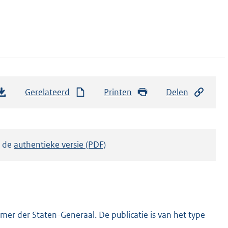
Gerelateerd
Printen
Delen
k de
authentieke versie (PDF)
er der Staten-Generaal. De publicatie is van het type