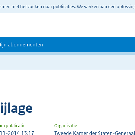
lemen met het zoeken naar publicaties. We werken aan een oplossin
ijn abonnementen
e
ijlage
um publicatie
Organisatie
11-2014 13:17
Tweede Kamer der Staten-Generaal