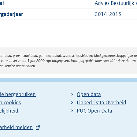
el
Advies Bestuurlij
rgaderjaar
2014-2015
atenblad, provinciaal blad, gemeenteblad, waterschapsblad en blad gemeenschappelijke 
 zover ze na 1 juli 2009 zijn uitgegeven. Voor pdf-publicaties van vóór deze datum g
van service aangeboden.
ie hergebruiken
Open data
en cookies
Linked Data Overheid
lijkheid
PUC Open Data
arheid melden