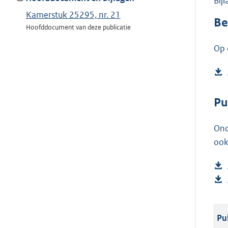
Bij
Kamerstuk 25295, nr. 21
Be
Hoofddocument van deze publicatie
Op 
Pu
Ond
ook
Pu