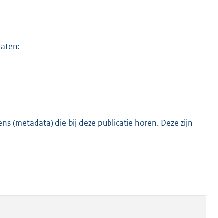
maten:
s (metadata) die bij deze publicatie horen. Deze zijn