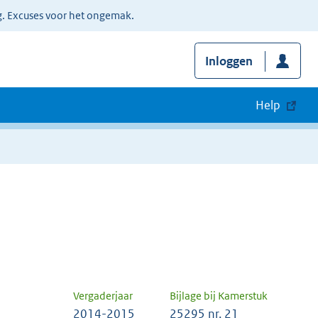
g. Excuses voor het ongemak.
Inloggen
Help
Vergaderjaar
Bijlage bij Kamerstuk
2014-2015
25295 nr. 21