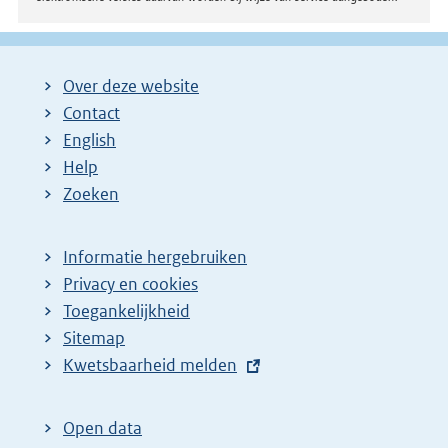
Over deze website
Contact
English
Help
Zoeken
Informatie hergebruiken
Privacy en cookies
Toegankelijkheid
Sitemap
E
Kwetsbaarheid melden
x
t
Open data
e