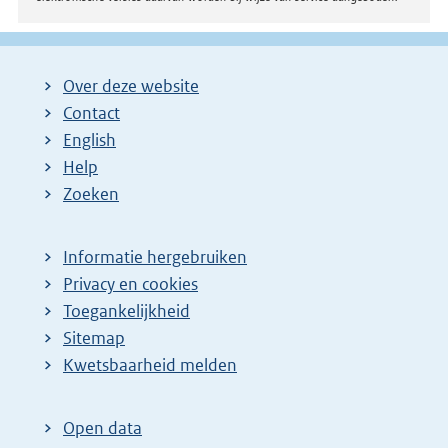
Over deze website
Contact
English
Help
Zoeken
Informatie hergebruiken
Privacy en cookies
Toegankelijkheid
Sitemap
E
Kwetsbaarheid melden
x
t
Open data
e