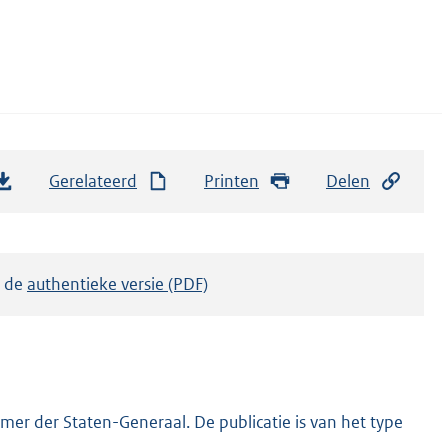
Gerelateerd
Printen
Delen
k de
authentieke versie (PDF)
er der Staten-Generaal. De publicatie is van het type