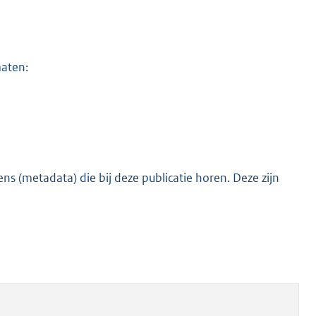
maten:
s (metadata) die bij deze publicatie horen. Deze zijn