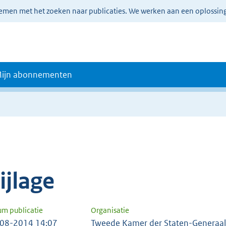
lemen met het zoeken naar publicaties. We werken aan een oplossin
ijn abonnementen
e
ijlage
um publicatie
Organisatie
08-2014 14:07
Tweede Kamer der Staten-Generaal