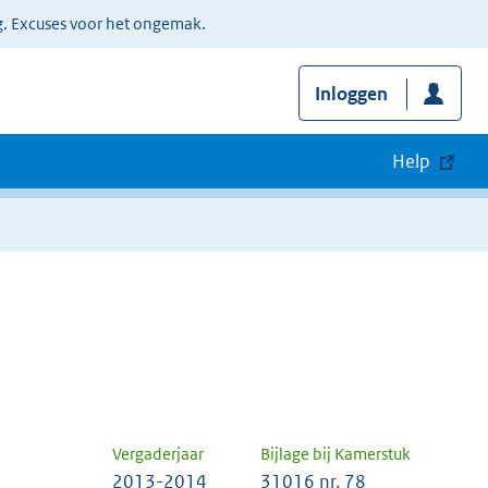
g. Excuses voor het ongemak.
Inloggen
Help
Vergaderjaar
Bijlage bij Kamerstuk
2013-2014
31016 nr. 78