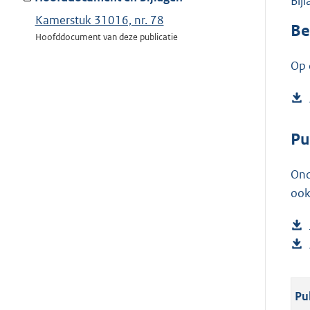
Bij
Kamerstuk 31016, nr. 78
Be
Hoofddocument van deze publicatie
Op 
Pu
Ond
ook
Pu