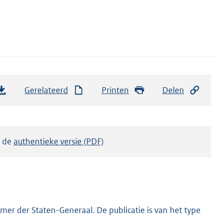
Gerelateerd
Printen
Delen
k de
authentieke versie (PDF)
er der Staten-Generaal. De publicatie is van het type