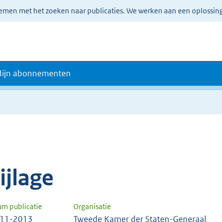
lemen met het zoeken naar publicaties. We werken aan een oplossin
ijn abonnementen
e
ijlage
um publicatie
Organisatie
-11-2013
Tweede Kamer der Staten-Generaal