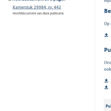
Bij
Kamerstuk 29984, nr. 442
Be
Hoofddocument van deze publicatie
Op 
Pu
Ond
ook
Pu