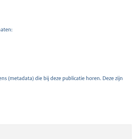
maten:
s (metadata) die bij deze publicatie horen. Deze zijn