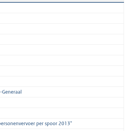
-Generaal
personenvervoer per spoor 2013"