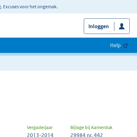
g. Excuses voor het ongemak.
Inloggen
Help
Vergaderjaar
Bijlage bij Kamerstuk
2013-2014
29984 nr. 442