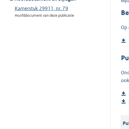
Bij
Kamerstuk 29911, nr. 79
Be
Hoofddocument van deze publicatie
Op 
Pu
Ond
ook
Pu