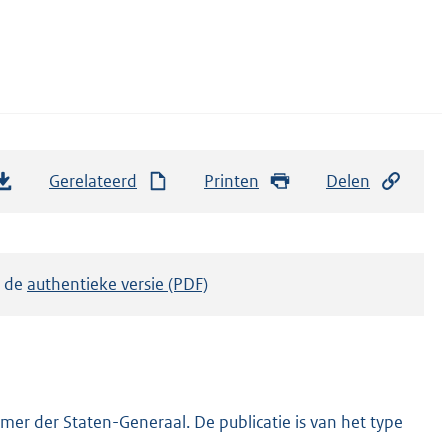
Gerelateerd
Printen
Delen
k de
authentieke versie (PDF)
er der Staten-Generaal. De publicatie is van het type