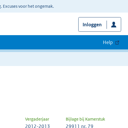
g. Excuses voor het ongemak.
Inloggen
Help
Vergaderjaar
Bijlage bij Kamerstuk
2012-2013
29911 nr. 79