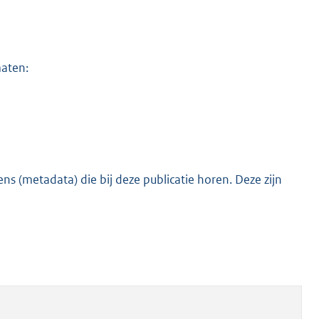
maten:
s (metadata) die bij deze publicatie horen. Deze zijn