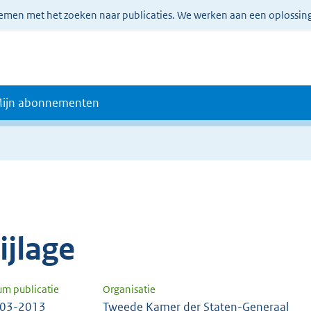
lemen met het zoeken naar publicaties. We werken aan een oplossin
ijn abonnementen
e
ijlage
um publicatie
Organisatie
-03-2013
Tweede Kamer der Staten-Generaal