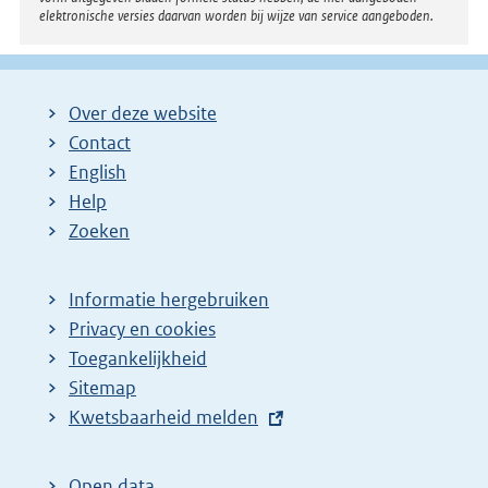
elektronische versies daarvan worden bij wijze van service aangeboden.
Over deze website
Contact
English
Help
Zoeken
Informatie hergebruiken
Privacy en cookies
Toegankelijkheid
Sitemap
E
Kwetsbaarheid melden
x
t
Open data