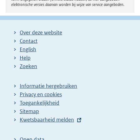
elektronische versies daarvan worden bij wijze van service aangeboden.
Over deze website
Contact
English
Help
Zoeken
Informatie hergebruiken
Privacy en cookies
Toegankelijkheid
Sitemap
E
Kwetsbaarheid melden
x
t
Open data