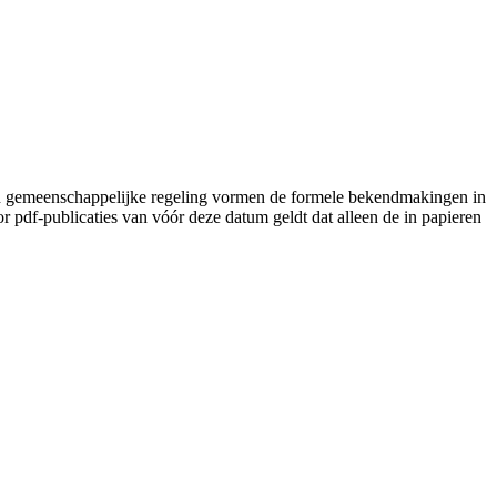
lad gemeenschappelijke regeling vormen de formele bekendmakingen in
pdf-publicaties van vóór deze datum geldt dat alleen de in papieren