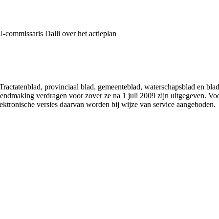
U-commissaris Dalli over het actieplan
 Tractatenblad, provinciaal blad, gemeenteblad, waterschapsblad en b
making verdragen voor zover ze na 1 juli 2009 zijn uitgegeven. Voor 
ektronische versies daarvan worden bij wijze van service aangeboden.