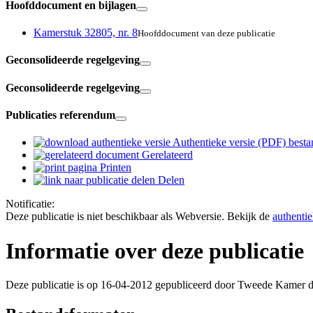
Hoofddocument en bijlagen
Kamerstuk 32805, nr. 8
Hoofddocument van deze publicatie
Geconsolideerde regelgeving
Geconsolideerde regelgeving
Publicaties referendum
Authentieke versie (PDF)
besta
Gerelateerd
Printen
Delen
Notificatie:
Deze publicatie is niet beschikbaar als Webversie. Bekijk de
authenti
Informatie over deze publicatie
Deze publicatie is op 16-04-2012 gepubliceerd door Tweede Kamer der 