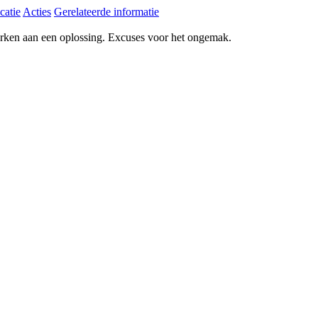
catie
Acties
Gerelateerde informatie
erken aan een oplossing. Excuses voor het ongemak.