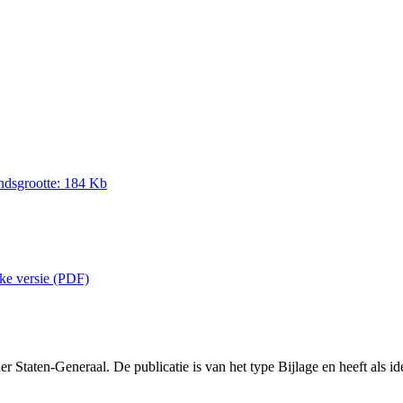
ndsgrootte: 184 Kb
eke versie (PDF)
Staten-Generaal. De publicatie is van het type Bijlage en heeft als id