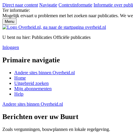
Direct naar content
Navigatie
Contextinformatie
Informatie over publi
Ter informatie:
Mogelijk ervaart u problemen met het zoeken naar publicaties. We w
Menu
U bent nu hier:
Publicaties
Officiële publicaties
Inloggen
Primaire navigatie
Andere sites binnen
Overheid.nl
Home
Uitgebreid zoeken
Mijn abonnementen
Help
Andere sites binnen
Overheid.nl
Berichten over uw Buurt
Zoals vergunningen, bouwplannen en lokale regelgeving.