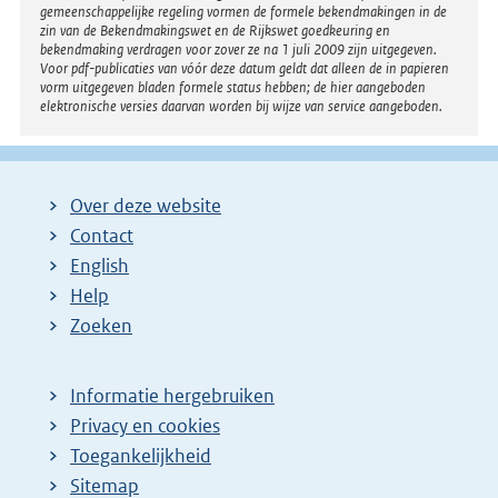
gemeenschappelijke regeling vormen de formele bekendmakingen in de
zin van de Bekendmakingswet en de Rijkswet goedkeuring en
bekendmaking verdragen voor zover ze na 1 juli 2009 zijn uitgegeven.
Voor pdf-publicaties van vóór deze datum geldt dat alleen de in papieren
vorm uitgegeven bladen formele status hebben; de hier aangeboden
elektronische versies daarvan worden bij wijze van service aangeboden.
Over deze website
Contact
English
Help
Zoeken
Informatie hergebruiken
Privacy en cookies
Toegankelijkheid
Sitemap