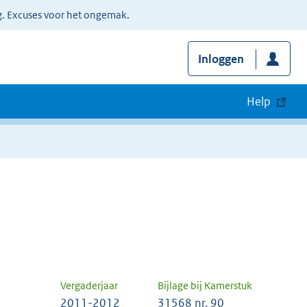
g. Excuses voor het ongemak.
Inloggen
Help
Vergaderjaar
Bijlage bij Kamerstuk
2011-2012
31568 nr. 90