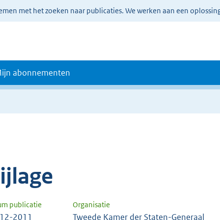
lemen met het zoeken naar publicaties. We werken aan een oplossin
ijn abonnementen
e
ijlage
um publicatie
Organisatie
-12-2011
Tweede Kamer der Staten-Generaal