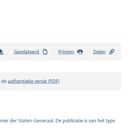
Gerelateerd
Printen
Delen
k de
authentieke versie (PDF)
er der Staten-Generaal. De publicatie is van het type