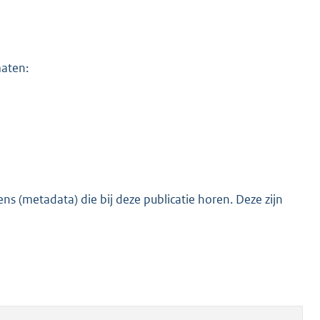
maten:
s (metadata) die bij deze publicatie horen. Deze zijn