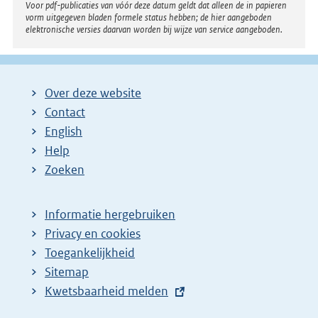
Voor pdf-publicaties van vóór deze datum geldt dat alleen de in papieren
vorm uitgegeven bladen formele status hebben; de hier aangeboden
elektronische versies daarvan worden bij wijze van service aangeboden.
Over deze website
Contact
English
Help
Zoeken
Informatie hergebruiken
Privacy en cookies
Toegankelijkheid
Sitemap
E
Kwetsbaarheid melden
x