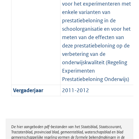
voor het experimenteren met
enkele varianten van
prestatiebeloning in de
schoolorganisatie en voor het
meten van de effecten van
deze prestatiebeloning op de
verbetering van de
onderwijskwaliteit (Regeling
Experimenten
Prestatiebeloning Onderwijs)
Vergaderjaar
2011-2012
Disclaimer
De hier aangeboden pdf-bestanden van het Staatsblad, Staatscourant,
Tractatenblad, provinciaal blad, gemeenteblad, waterschapsblad en blad
gemeenschappelijke regeling vormen de formele bekendmakingen in de