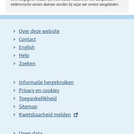
elektronische versies daarvan worden bij wijze van service aangeboden.
Over deze website
Contact
English
Help
Zoeken
Informatie hergebruiken
Privacy en cookies
Toegankelijkheid
Sitemap
E
Kwetsbaarheid melden
x
t
Open data