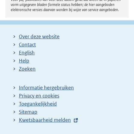
vorm uitgegeven bladen formele status hebben; de hier aangeboden
elektronische versies daarvan worden bij wijze van service aangeboden.
Over deze website
Contact
English
Help
Zoeken
Informatie hergebruiken
Privacy en cookies
Toegankelijkheid
Sitemap
E
Kwetsbaarheid melden
x