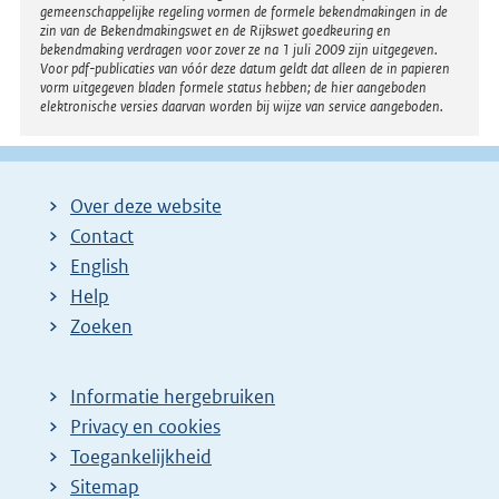
gemeenschappelijke regeling vormen de formele bekendmakingen in de
zin van de Bekendmakingswet en de Rijkswet goedkeuring en
bekendmaking verdragen voor zover ze na 1 juli 2009 zijn uitgegeven.
Voor pdf-publicaties van vóór deze datum geldt dat alleen de in papieren
vorm uitgegeven bladen formele status hebben; de hier aangeboden
elektronische versies daarvan worden bij wijze van service aangeboden.
Over deze website
Contact
English
Help
Zoeken
Informatie hergebruiken
Privacy en cookies
Toegankelijkheid
Sitemap