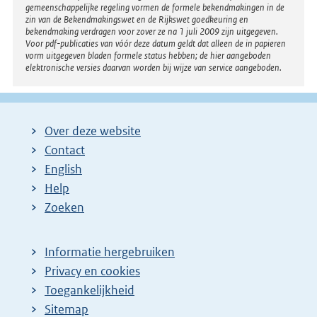
gemeenschappelijke regeling vormen de formele bekendmakingen in de
zin van de Bekendmakingswet en de Rijkswet goedkeuring en
bekendmaking verdragen voor zover ze na 1 juli 2009 zijn uitgegeven.
Voor pdf-publicaties van vóór deze datum geldt dat alleen de in papieren
vorm uitgegeven bladen formele status hebben; de hier aangeboden
elektronische versies daarvan worden bij wijze van service aangeboden.
Over deze website
Contact
English
Help
Zoeken
Informatie hergebruiken
Privacy en cookies
Toegankelijkheid
Sitemap