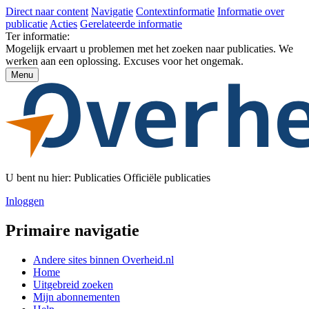
Direct naar content
Navigatie
Contextinformatie
Informatie over
publicatie
Acties
Gerelateerde informatie
Ter informatie:
Mogelijk ervaart u problemen met het zoeken naar publicaties. We
werken aan een oplossing. Excuses voor het ongemak.
Menu
U bent nu hier:
Publicaties
Officiële publicaties
Inloggen
Primaire navigatie
Andere sites binnen
Overheid.nl
Home
Uitgebreid zoeken
Mijn abonnementen