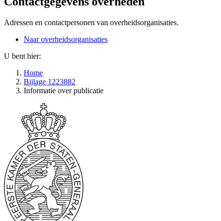
Contactgegevens overheden
Adressen en contactpersonen van overheidsorganisaties.
Naar overheidsorganisaties
U bent hier:
Home
Bijlage 1223882
Informatie over publicatie