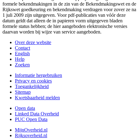
formele bekendmakingen in de zin van de Bekendmakingswet en de
Rijkswet goedkeuring en bekendmaking verdragen voor zover ze na
1 juli 2009 zijn uitgegeven. Voor pdf-publicaties van vóór deze
datum geldt dat alleen de in papieren vorm uitgegeven bladen
formele status hebben; de hier aangeboden elektronische versies
daarvan worden bij wijze van service aangeboden.
Over deze website
Contact
English
Help
Zoeken
Informatie hergebruiken
Privacy en cookies
Toegankelijkheid
Sitemap
Kwetsbaarheid melden
Open data
Linked Data Overheid
PUC Open Data
MijnOverheid.nl
Rijksoverheid.nl