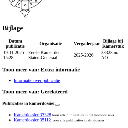
Bijlage
Datum
Bijlage bij
Organisatie
Vergaderjaar
publicatie
Kamerstuk
19-11-2025
Eerste Kamer der
33328 nr.
2025-2026
15:28
Staten-Generaal
AO
Toon meer van:
Extra informatie
Informatie over publicatie
Toon meer van:
Gerelateerd
Publicaties in kamerdossier
Kamerdossier 33328
Toon alle publicaties in het hoofddossier
Kamerdossier 35112
Toon alle publicaties in dit dossier