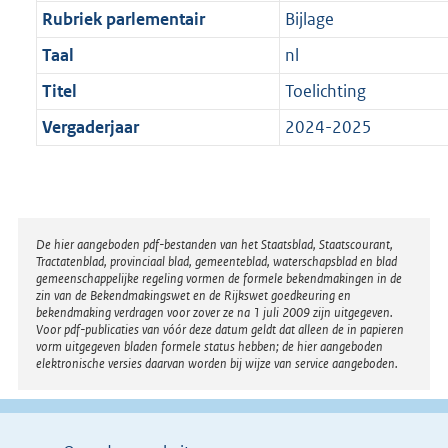
Rubriek parlementair
Bijlage
Taal
nl
Titel
Toelichting
Vergaderjaar
2024-2025
Disclaimer
De hier aangeboden pdf-bestanden van het Staatsblad, Staatscourant,
Tractatenblad, provinciaal blad, gemeenteblad, waterschapsblad en blad
gemeenschappelijke regeling vormen de formele bekendmakingen in de
zin van de Bekendmakingswet en de Rijkswet goedkeuring en
bekendmaking verdragen voor zover ze na 1 juli 2009 zijn uitgegeven.
Voor pdf-publicaties van vóór deze datum geldt dat alleen de in papieren
vorm uitgegeven bladen formele status hebben; de hier aangeboden
elektronische versies daarvan worden bij wijze van service aangeboden.