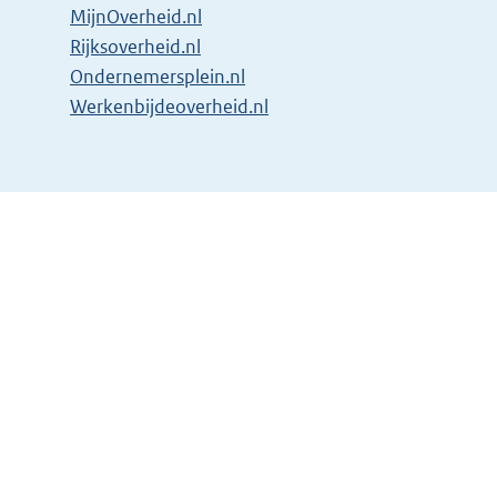
MijnOverheid.nl
Rijksoverheid.nl
Ondernemersplein.nl
Werkenbijdeoverheid.nl