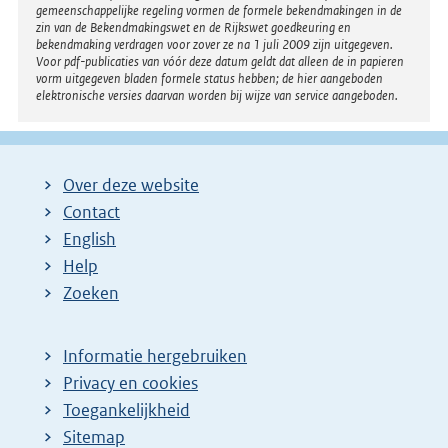
gemeenschappelijke regeling vormen de formele bekendmakingen in de
zin van de Bekendmakingswet en de Rijkswet goedkeuring en
bekendmaking verdragen voor zover ze na 1 juli 2009 zijn uitgegeven.
Voor pdf-publicaties van vóór deze datum geldt dat alleen de in papieren
vorm uitgegeven bladen formele status hebben; de hier aangeboden
elektronische versies daarvan worden bij wijze van service aangeboden.
Over deze website
Contact
English
Help
Zoeken
Informatie hergebruiken
Privacy en cookies
Toegankelijkheid
Sitemap