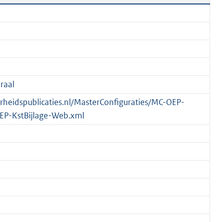
raal
verheidspublicaties.nl/MasterConfiguraties/MC-OEP-
EP-KstBijlage-Web.xml