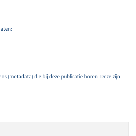
maten:
s (metadata) die bij deze publicatie horen. Deze zijn