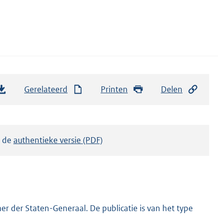
Gerelateerd
Printen
Delen
k de
authentieke versie (PDF)
r der Staten-Generaal. De publicatie is van het type