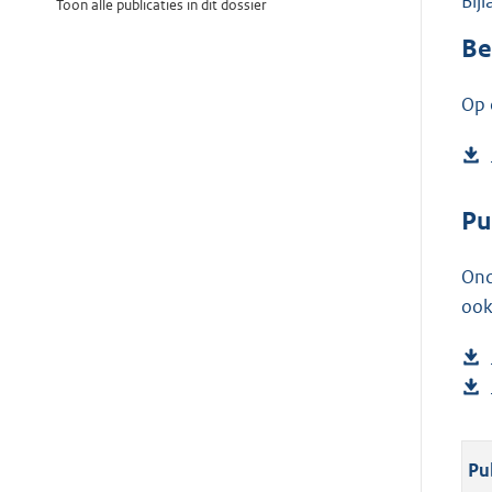
Bij
Toon alle publicaties in dit dossier
Be
Op 
Pu
Ond
ook
Pu