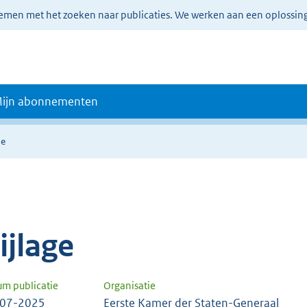
lemen met het zoeken naar publicaties. We werken aan een oplossin
ijn abonnementen
ie
ijlage
um publicatie
Organisatie
-07-2025
Eerste Kamer der Staten-Generaal