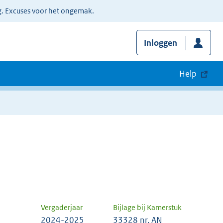
g. Excuses voor het ongemak.
Inloggen
Help
Vergaderjaar
Bijlage bij Kamerstuk
2024-2025
33328 nr. AN