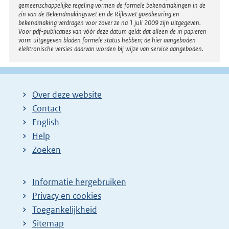
gemeenschappelijke regeling vormen de formele bekendmakingen in de
zin van de Bekendmakingswet en de Rijkswet goedkeuring en
bekendmaking verdragen voor zover ze na 1 juli 2009 zijn uitgegeven.
Voor pdf-publicaties van vóór deze datum geldt dat alleen de in papieren
vorm uitgegeven bladen formele status hebben; de hier aangeboden
elektronische versies daarvan worden bij wijze van service aangeboden.
Over deze website
Contact
English
Help
Zoeken
Informatie hergebruiken
Privacy en cookies
Toegankelijkheid
Sitemap