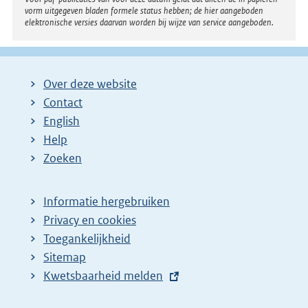
vorm uitgegeven bladen formele status hebben; de hier aangeboden
elektronische versies daarvan worden bij wijze van service aangeboden.
Over deze website
Contact
English
Help
Zoeken
Informatie hergebruiken
Privacy en cookies
Toegankelijkheid
Sitemap
E
Kwetsbaarheid melden
x