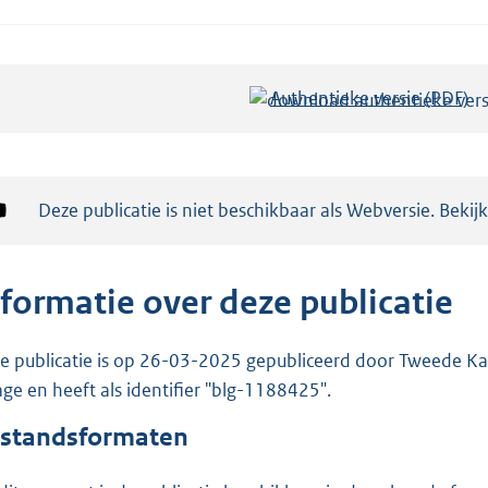
Authentieke versie (PDF)
b
e
s
t
Notificatie:
Deze publicatie is niet beschikbaar als Webversie. Bekij
a
n
d
nformatie over deze publicatie
s
g
e publicatie is op 26-03-2025 gepubliceerd door Tweede Kam
r
lage en heeft als identifier "blg-1188425".
o
o
standsformaten
t
t