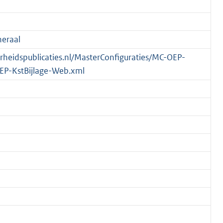
eraal
verheidspublicaties.nl/MasterConfiguraties/MC-OEP-
EP-KstBijlage-Web.xml