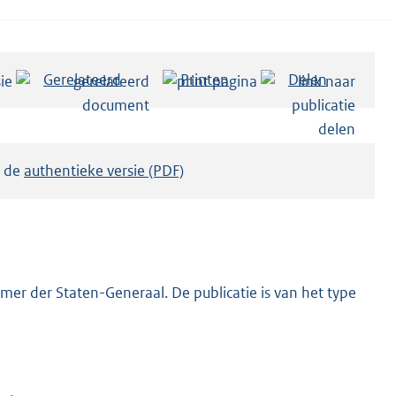
Gerelateerd
Printen
Delen
k de
authentieke versie (PDF)
er der Staten-Generaal. De publicatie is van het type