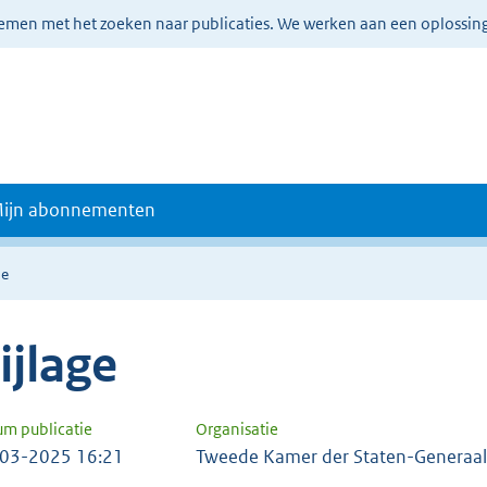
lemen met het zoeken naar publicaties. We werken aan een oplossin
ijn abonnementen
ie
ijlage
um publicatie
Organisatie
03-2025 16:21
Tweede Kamer der Staten-Generaal