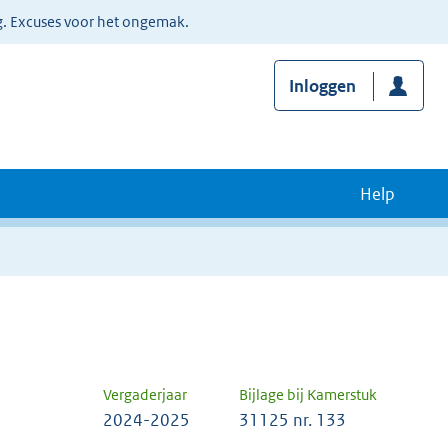
g. Excuses voor het ongemak.
Inloggen
Help
Vergaderjaar
Bijlage bij Kamerstuk
2024-2025
31125 nr. 133