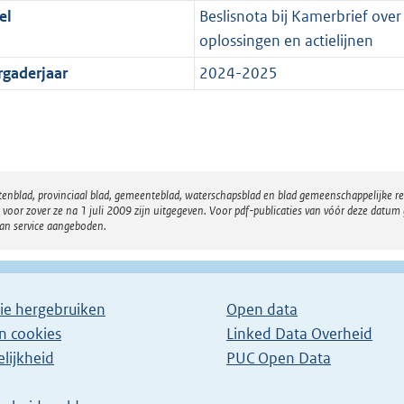
el
Beslisnota bij Kamerbrief over
oplossingen en actielijnen
rgaderjaar
2024-2025
atenblad, provinciaal blad, gemeenteblad, waterschapsblad en blad gemeenschappelijke 
 zover ze na 1 juli 2009 zijn uitgegeven. Voor pdf-publicaties van vóór deze datum g
van service aangeboden.
ie hergebruiken
Open data
en cookies
Linked Data Overheid
lijkheid
PUC Open Data