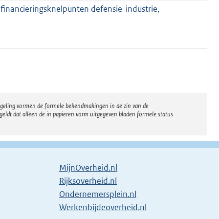
 financieringsknelpunten defensie-industrie,
regeling vormen de formele bekendmakingen in de zin van de
eldt dat alleen de in papieren vorm uitgegeven bladen formele status
MijnOverheid.nl
Rijksoverheid.nl
Ondernemersplein.nl
Werkenbijdeoverheid.nl