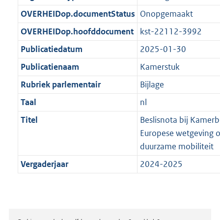
t
b
OVERHEIDop.documentStatus
Onopgemaakt
OVERHEIDop.hoofddocument
kst-22112-3992
Publicatiedatum
2025-01-30
Publicatienaam
Kamerstuk
Rubriek parlementair
Bijlage
Taal
nl
Titel
Beslisnota bij Kamerb
Europese wetgeving o
duurzame mobiliteit
Vergaderjaar
2024-2025