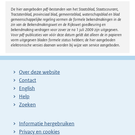
Disclaimer
De hier aangeboden pdf-bestanden van het Staatsblad, Staatscourant,
Tractatenblad, provinciaal blad, gemeenteblad, waterschapsblad en blad
gemeenschappelijke regeling vormen de formele bekendmakingen in de
zin van de Bekendmakingswet en de Rijkswet goedkeuring en
bekendmaking verdragen voor zover ze na 1 juli 2009 zijn uitgegeven.
Voor pdf-publicaties van vóór deze datum geldt dat alleen de in papieren
vorm uitgegeven bladen formele status hebben; de hier aangeboden
elektronische versies daarvan worden bij wijze van service aangeboden.
Over deze website
Contact
English
Help
Zoeken
Informatie hergebruiken
Privacy en cookies