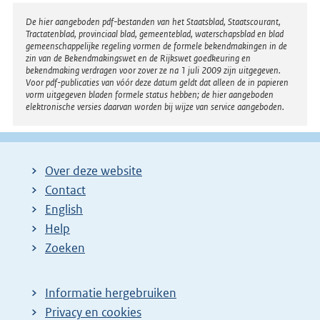
Disclaimer
De hier aangeboden pdf-bestanden van het Staatsblad, Staatscourant,
Tractatenblad, provinciaal blad, gemeenteblad, waterschapsblad en blad
gemeenschappelijke regeling vormen de formele bekendmakingen in de
zin van de Bekendmakingswet en de Rijkswet goedkeuring en
bekendmaking verdragen voor zover ze na 1 juli 2009 zijn uitgegeven.
Voor pdf-publicaties van vóór deze datum geldt dat alleen de in papieren
vorm uitgegeven bladen formele status hebben; de hier aangeboden
elektronische versies daarvan worden bij wijze van service aangeboden.
Over deze website
Contact
English
Help
Zoeken
Informatie hergebruiken
Privacy en cookies