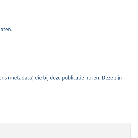
maten:
s (metadata) die bij deze publicatie horen. Deze zijn