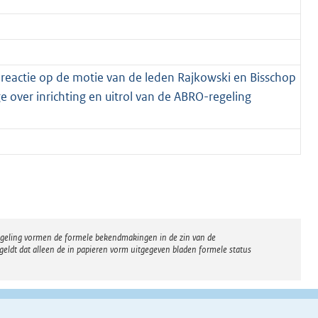
 reactie op de motie van de leden Rajkowski en Bisschop
 over inrichting en uitrol van de ABRO-regeling
regeling vormen de formele bekendmakingen in de zin van de
eldt dat alleen de in papieren vorm uitgegeven bladen formele status