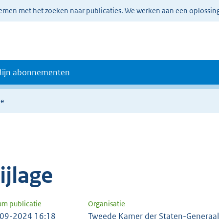
lemen met het zoeken naar publicaties. We werken aan een oplossin
ijn abonnementen
ie
ijlage
um publicatie
Organisatie
09-2024 16:18
Tweede Kamer der Staten-Generaal