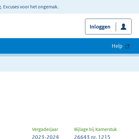
g. Excuses voor het ongemak.
Inloggen
Help
Vergaderjaar
Bijlage bij Kamerstuk
2023-2024
26643 nr. 1215