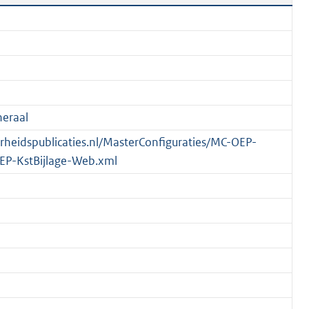
eraal
verheidspublicaties.nl/MasterConfiguraties/MC-OEP-
EP-KstBijlage-Web.xml