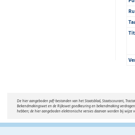
Pu
Ru
Ta
Tit
Ve
De hier aangeboden pdf-bestanden van het Staatsblad, Staatscourant, Tract
Disclaimer
Bekendmakingswet en de Rijkswet goedkeuring en bekendmaking verdragen voor
hebben; de hier aangeboden elektronische versies daarvan worden bij wijze 