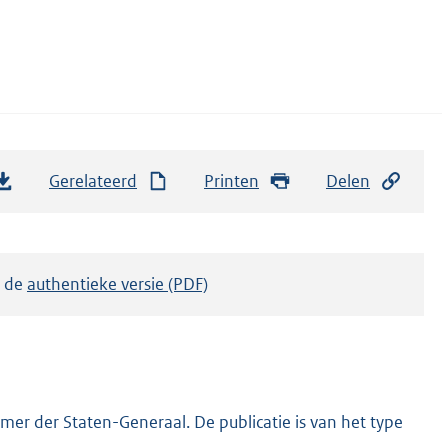
Gerelateerd
Printen
Delen
k de
authentieke versie (PDF)
er der Staten-Generaal. De publicatie is van het type