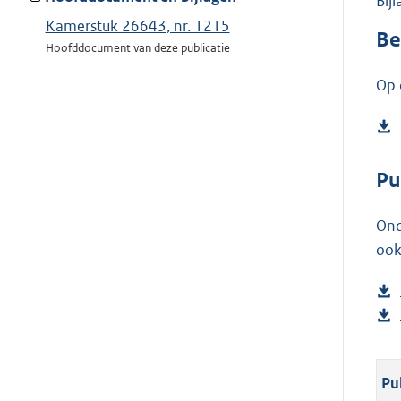
Bij
Kamerstuk 26643, nr. 1215
Be
Hoofddocument van deze publicatie
Op 
Pu
Ond
ook
Pu