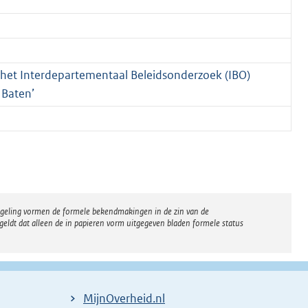
n het Interdepartementaal Beleidsonderzoek (IBO)
 Baten’
regeling vormen de formele bekendmakingen in de zin van de
eldt dat alleen de in papieren vorm uitgegeven bladen formele status
MijnOverheid.nl