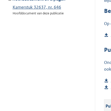
Bij
Kamerstuk 32637, nr. 646
Be
Hoofddocument van deze publicatie
Op 
Pu
Ond
ook
Pu