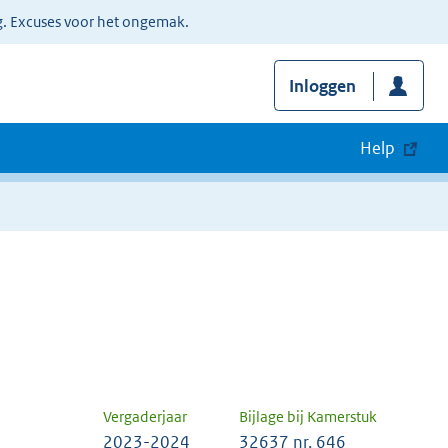
g. Excuses voor het ongemak.
Inloggen
Help
Vergaderjaar
Bijlage bij Kamerstuk
2023-2024
32637 nr. 646