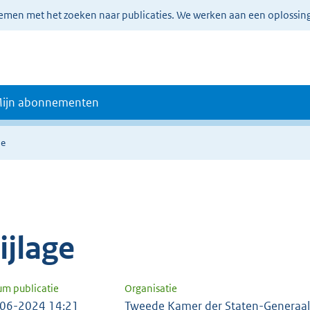
lemen met het zoeken naar publicaties. We werken aan een oplossin
ijn abonnementen
ie
ijlage
um publicatie
Organisatie
06-2024 14:21
Tweede Kamer der Staten-Generaal