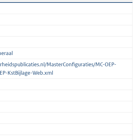
eraal
verheidspublicaties.nl/MasterConfiguraties/MC-OEP-
EP-KstBijlage-Web.xml