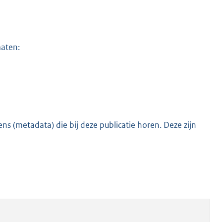
maten:
s (metadata) die bij deze publicatie horen. Deze zijn