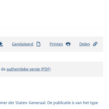
Gerelateerd
Printen
Delen
k de
authentieke versie (PDF)
er der Staten-Generaal. De publicatie is van het type