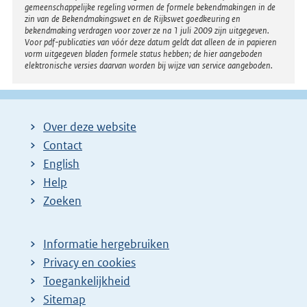
gemeenschappelijke regeling vormen de formele bekendmakingen in de
zin van de Bekendmakingswet en de Rijkswet goedkeuring en
bekendmaking verdragen voor zover ze na 1 juli 2009 zijn uitgegeven.
Voor pdf-publicaties van vóór deze datum geldt dat alleen de in papieren
vorm uitgegeven bladen formele status hebben; de hier aangeboden
elektronische versies daarvan worden bij wijze van service aangeboden.
Over deze website
Contact
English
Help
Zoeken
Informatie hergebruiken
Privacy en cookies
Toegankelijkheid
Sitemap