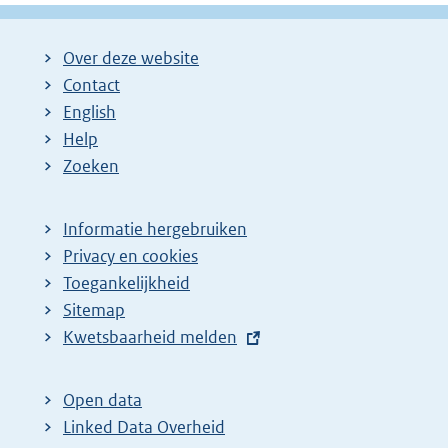
Over deze website
Contact
English
Help
Zoeken
Informatie hergebruiken
Privacy en cookies
Toegankelijkheid
Sitemap
E
Kwetsbaarheid melden
x
t
Open data
e
Linked Data Overheid
r