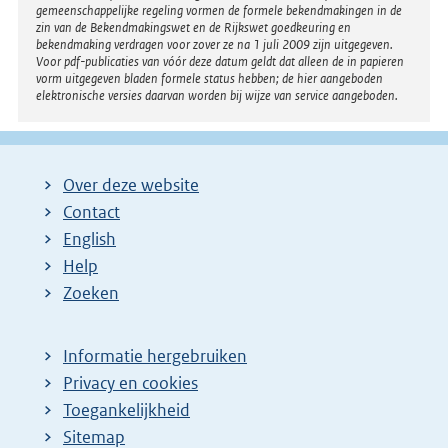
gemeenschappelijke regeling vormen de formele bekendmakingen in de
zin van de Bekendmakingswet en de Rijkswet goedkeuring en
bekendmaking verdragen voor zover ze na 1 juli 2009 zijn uitgegeven.
Voor pdf-publicaties van vóór deze datum geldt dat alleen de in papieren
vorm uitgegeven bladen formele status hebben; de hier aangeboden
elektronische versies daarvan worden bij wijze van service aangeboden.
Over deze website
Contact
English
Help
Zoeken
Informatie hergebruiken
Privacy en cookies
Toegankelijkheid
Sitemap