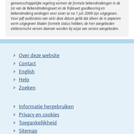
gemeenschappelijke regeling vormen de formele bekendmakingen in de
zin van de Bekendmakingswet en de Rijkswet goedkeuring en
bekendmaking verdragen voor zover ze na 1 juli 2009 zijn uitgegeven.
Voor pdf-publicaties van vóór deze datum geldt dat alleen de in papieren
vorm uitgegeven bladen formele status hebben; de hier aangeboden
elektronische versies daarvan worden bij wijze van service aangeboden.
Over deze website
Contact
English
Help
Zoeken
Informatie hergebruiken
Privacy en cookies
Toegankelijkheid
Sitemap