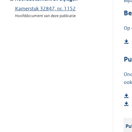
Bij
Kamerstuk 32847, nr. 1152
Be
Hoofddocument van deze publicatie
Op 
Pu
Ond
ook
Pu