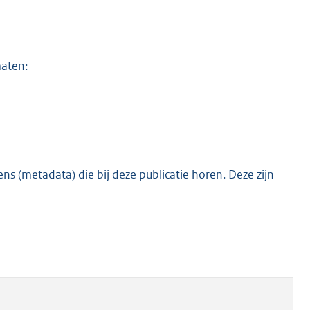
maten:
s (metadata) die bij deze publicatie horen. Deze zijn