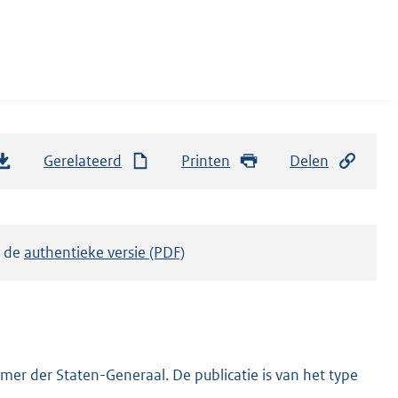
Gerelateerd
Printen
Delen
k de
authentieke versie (PDF)
er der Staten-Generaal. De publicatie is van het type