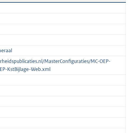
eraal
verheidspublicaties.nl/MasterConfiguraties/MC-OEP-
EP-KstBijlage-Web.xml