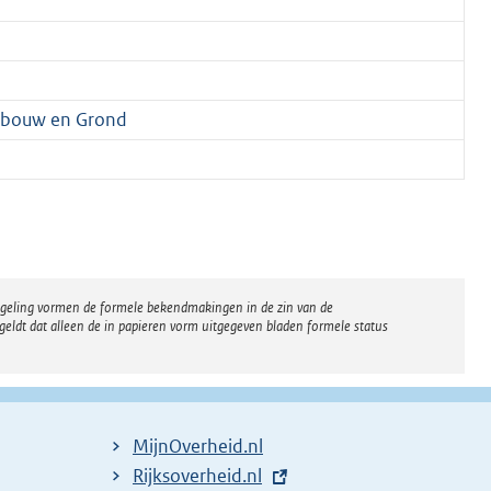
gbouw en Grond
regeling vormen de formele bekendmakingen in de zin van de
eldt dat alleen de in papieren vorm uitgegeven bladen formele status
MijnOverheid.nl
E
Rijksoverheid.nl