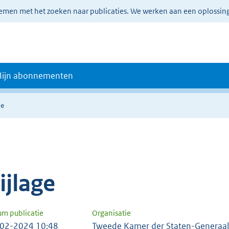
lemen met het zoeken naar publicaties. We werken aan een oplossin
ijn abonnementen
ie
ijlage
um publicatie
Organisatie
02-2024 10:48
Tweede Kamer der Staten-Generaal