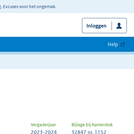
g. Excuses voor het ongemak.
Inloggen
Help
Vergaderjaar
Bijlage bij Kamerstuk
2023-2024
32847 nr. 1152