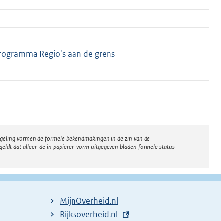
Programma Regio's aan de grens
regeling vormen de formele bekendmakingen in de zin van de
eldt dat alleen de in papieren vorm uitgegeven bladen formele status
MijnOverheid.nl
E
Rijksoverheid.nl