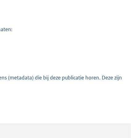
maten:
s (metadata) die bij deze publicatie horen. Deze zijn