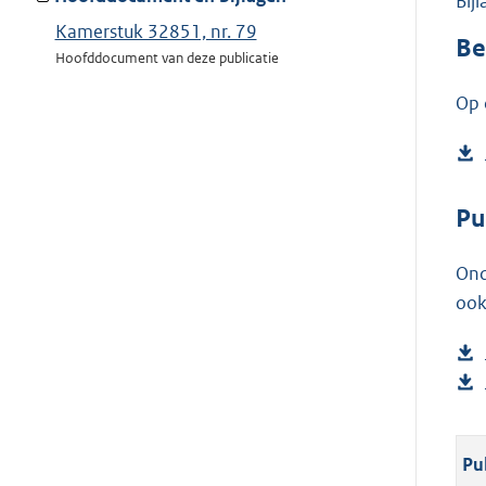
Bij
Kamerstuk 32851, nr. 79
Be
Hoofddocument van deze publicatie
Op 
Pu
Ond
ook
Pu