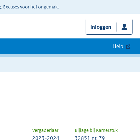
g. Excuses voor het ongemak.
Inloggen
Help
Vergaderjaar
Bijlage bij Kamerstuk
2023-2024
32851 nr. 79