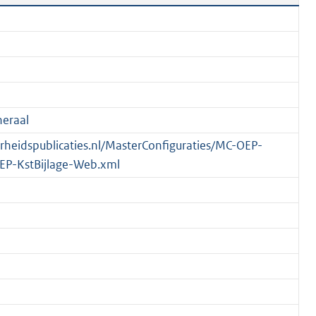
eraal
verheidspublicaties.nl/MasterConfiguraties/MC-OEP-
EP-KstBijlage-Web.xml