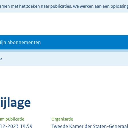
lemen met het zoeken naar publicaties. We werken aan een oplossin
ijn abonnementen
ie
ijlage
um publicatie
Organisatie
12-2023 14:59
Tweede Kamer der Staten-Generaal