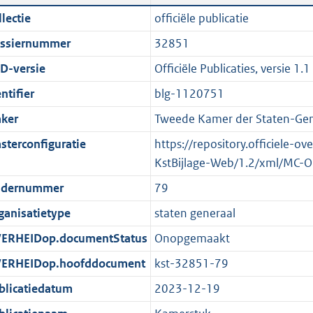
n
a
i
t
lectie
officiële publicatie
d
n
c
t
ssiernummer
32851
s
d
a
e
g
s
t
:
D-versie
Officiële Publicaties, versie 1.1
r
g
i
1
ntifier
blg-1120751
o
r
e
,
ker
Tweede Kamer der Staten-Gen
o
o
i
4
t
o
n
M
sterconfiguratie
https://repository.officiele-o
t
t
f
b
KstBijlage-Web/1.2/xml/MC-O
e
t
o
dernummer
79
:
e
r
ganisatietype
staten generaal
2
:
m
K
2
a
ERHEIDop.documentStatus
Onopgemaakt
b
K
a
ERHEIDop.hoofddocument
kst-32851-79
b
t
blicatiedatum
2023-12-19