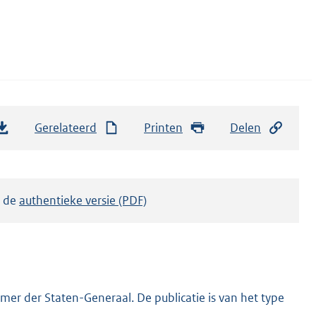
Gerelateerd
Printen
Delen
k de
authentieke versie (PDF)
er der Staten-Generaal. De publicatie is van het type