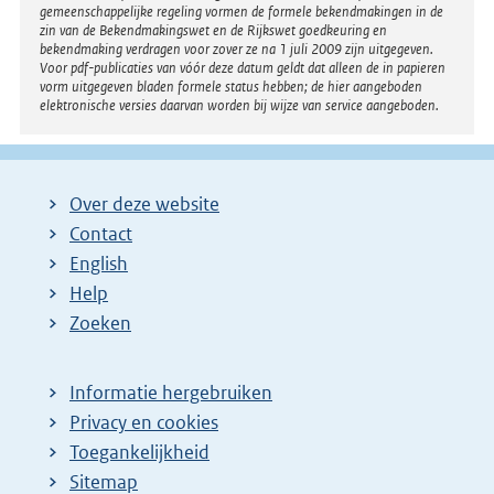
gemeenschappelijke regeling vormen de formele bekendmakingen in de
zin van de Bekendmakingswet en de Rijkswet goedkeuring en
bekendmaking verdragen voor zover ze na 1 juli 2009 zijn uitgegeven.
Voor pdf-publicaties van vóór deze datum geldt dat alleen de in papieren
vorm uitgegeven bladen formele status hebben; de hier aangeboden
elektronische versies daarvan worden bij wijze van service aangeboden.
Over deze website
Contact
English
Help
Zoeken
Informatie hergebruiken
Privacy en cookies
Toegankelijkheid
Sitemap