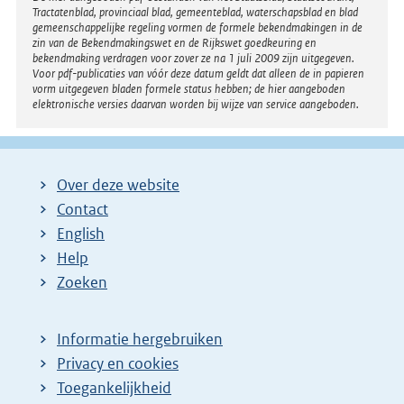
Tractatenblad, provinciaal blad, gemeenteblad, waterschapsblad en blad
gemeenschappelijke regeling vormen de formele bekendmakingen in de
zin van de Bekendmakingswet en de Rijkswet goedkeuring en
bekendmaking verdragen voor zover ze na 1 juli 2009 zijn uitgegeven.
Voor pdf-publicaties van vóór deze datum geldt dat alleen de in papieren
vorm uitgegeven bladen formele status hebben; de hier aangeboden
elektronische versies daarvan worden bij wijze van service aangeboden.
Over deze website
Contact
English
Help
Zoeken
Informatie hergebruiken
Privacy en cookies
Toegankelijkheid