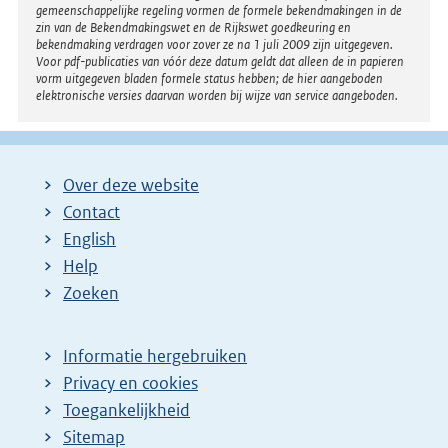
gemeenschappelijke regeling vormen de formele bekendmakingen in de
zin van de Bekendmakingswet en de Rijkswet goedkeuring en
bekendmaking verdragen voor zover ze na 1 juli 2009 zijn uitgegeven.
Voor pdf-publicaties van vóór deze datum geldt dat alleen de in papieren
vorm uitgegeven bladen formele status hebben; de hier aangeboden
elektronische versies daarvan worden bij wijze van service aangeboden.
Over deze website
Contact
English
Help
Zoeken
Informatie hergebruiken
Privacy en cookies
Toegankelijkheid
Sitemap