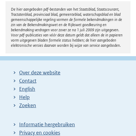
Disclaimer
De hier aangeboden pdf-bestanden van het Staatsblad, Staatscourant,
Tractatenblad, provinciaal blad, gemeenteblad, waterschapsblad en blad
gemeenschappelijke regeling vormen de formele bekendmakingen in de
zin van de Bekendmakingswet en de Rijkswet goedkeuring en
bekendmaking verdragen voor zover ze na 1 juli 2009 zijn uitgegeven.
Voor pdf-publicaties van vóór deze datum geldt dat alleen de in papieren
vorm uitgegeven bladen formele status hebben; de hier aangeboden
elektronische versies daarvan worden bij wijze van service aangeboden.
Over deze website
Contact
English
Help
Zoeken
Informatie hergebruiken
Privacy en cookies