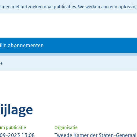
lemen met het zoeken naar publicaties. We werken aan een oplossin
ijn abonnementen
ie
ijlage
um publicatie
Organisatie
09-2023 13:08
Tweede Kamer der Staten-Generaal