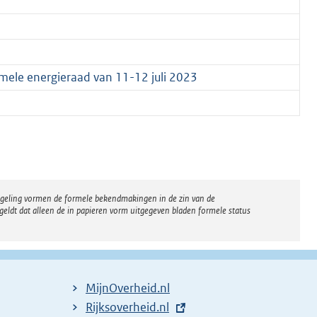
ormele energieraad van 11-12 juli 2023
regeling vormen de formele bekendmakingen in de zin van de
eldt dat alleen de in papieren vorm uitgegeven bladen formele status
MijnOverheid.nl
E
Rijksoverheid.nl