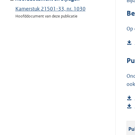
Bij
Kamerstuk 21501-33, nr. 1030
Be
Hoofddocument van deze publicatie
Op 
Pu
Ond
ook
Pu