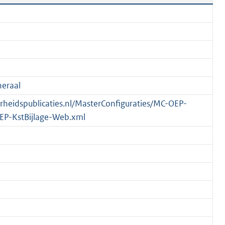
eraal
verheidspublicaties.nl/MasterConfiguraties/MC-OEP-
EP-KstBijlage-Web.xml