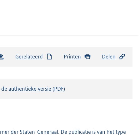
Gerelateerd
Printen
Delen
k de
authentieke versie (PDF)
er der Staten-Generaal. De publicatie is van het type