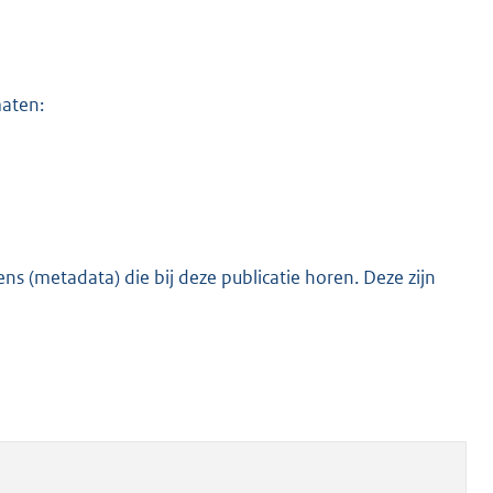
maten:
s (metadata) die bij deze publicatie horen. Deze zijn