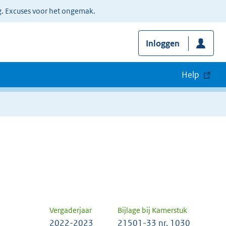
g. Excuses voor het ongemak.
Inloggen
Help
Vergaderjaar
Bijlage bij Kamerstuk
2022-2023
21501-33 nr. 1030