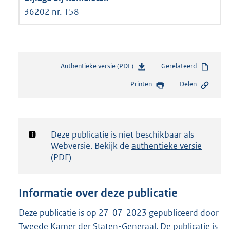
36202 nr. 158
Authentieke versie (PDF)
b
Gerelateerd
e
Printen
Delen
s
t
a
n
d
Notificatie:
Deze publicatie is niet beschikbaar als
s
Webversie. Bekijk de
authentieke versie
g
(PDF)
r
o
o
Informatie over deze publicatie
t
t
Deze publicatie is op 27-07-2023 gepubliceerd door
e
Tweede Kamer der Staten-Generaal. De publicatie is
: