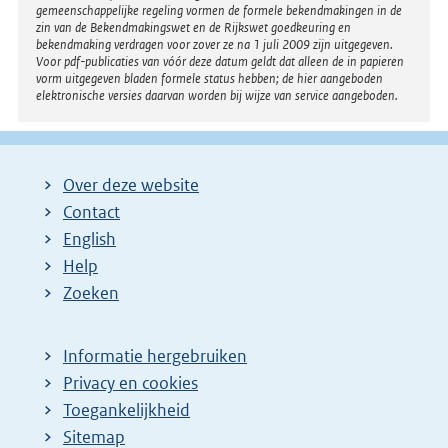
gemeenschappelijke regeling vormen de formele bekendmakingen in de
zin van de Bekendmakingswet en de Rijkswet goedkeuring en
bekendmaking verdragen voor zover ze na 1 juli 2009 zijn uitgegeven.
Voor pdf-publicaties van vóór deze datum geldt dat alleen de in papieren
vorm uitgegeven bladen formele status hebben; de hier aangeboden
elektronische versies daarvan worden bij wijze van service aangeboden.
Over deze website
Contact
English
Help
Zoeken
Informatie hergebruiken
Privacy en cookies
Toegankelijkheid
Sitemap