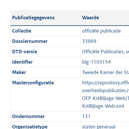
s
e
b
o
t
s
l
o
Publicatiegegevens
Waarde
a
t
i
t
n
a
c
t
Collectie
officiële publicatie
d
n
a
e
Dossiernummer
33009
s
d
t
:
g
s
DTD-versie
Officiële Publicaties, v
i
1
r
g
e
,
Identifier
blg-1103154
o
r
i
7
Maker
Tweede Kamer der St
o
o
n
M
t
o
Masterconfiguratie
https://repository.offi
f
b
t
t
overheidspublicaties.
o
e
t
OEP-KstBijlage-Web/
r
:
e
KstBijlage-Web.xml
m
2
:
a
Ondernummer
131
K
2
a
Organisatietype
staten generaal
b
K