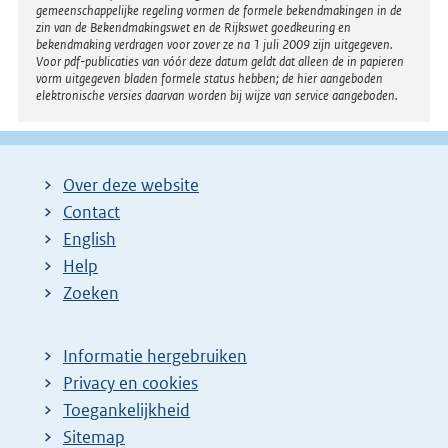
gemeenschappelijke regeling vormen de formele bekendmakingen in de
zin van de Bekendmakingswet en de Rijkswet goedkeuring en
bekendmaking verdragen voor zover ze na 1 juli 2009 zijn uitgegeven.
Voor pdf-publicaties van vóór deze datum geldt dat alleen de in papieren
vorm uitgegeven bladen formele status hebben; de hier aangeboden
elektronische versies daarvan worden bij wijze van service aangeboden.
Over deze website
Contact
English
Help
Zoeken
Informatie hergebruiken
Privacy en cookies
Toegankelijkheid
Sitemap