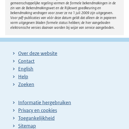
gemeenschappelijke regeling vormen de formele bekendmakingen in de
zin van de Bekendmakingswet en de Rijkswet goedkeuring en
bekendmaking verdragen voor zover ze na 1 juli 2009 zijn uitgegeven.
Voor pdf-publicaties van vóór deze datum geldt dat alleen de in papieren
vorm uitgegeven bladen formele status hebben; de hier aangeboden
elektronische versies daarvan worden bij wijze van service aangeboden.
Over deze website
Contact
English
Help
Zoeken
Informatie hergebruiken
Privacy en cookies
Toegankelijkheid
Sitemap