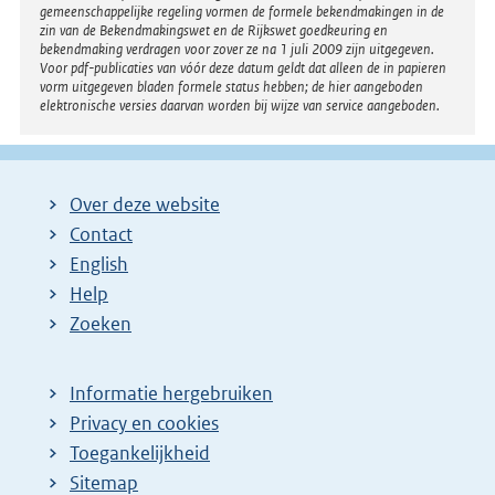
gemeenschappelijke regeling vormen de formele bekendmakingen in de
zin van de Bekendmakingswet en de Rijkswet goedkeuring en
bekendmaking verdragen voor zover ze na 1 juli 2009 zijn uitgegeven.
Voor pdf-publicaties van vóór deze datum geldt dat alleen de in papieren
vorm uitgegeven bladen formele status hebben; de hier aangeboden
elektronische versies daarvan worden bij wijze van service aangeboden.
Over deze website
Contact
English
Help
Zoeken
Informatie hergebruiken
Privacy en cookies
Toegankelijkheid
Sitemap