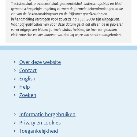
Tractatenblad, provinciaal blad, gemeenteblad, waterschapsblad en blad
gemeenschappelijke regeling vormen de formele bekendmakingen in de
zin van de Bekendmakingswet en de Rijkswet goedkeuring en
bekendmaking verdragen voor zover ze na 1 juli 2009 zijn uitgegeven.
Voor pdf-publicaties van vóór deze datum geldt dat alleen de in papieren
vorm uitgegeven bladen formele status hebben; de hier aangeboden
elektronische versies daarvan worden bij wijze van service aangeboden.
Over deze website
Contact
English
Help
Zoeken
Informatie hergebruiken
Privacy en cookies
Toegankelijkheid