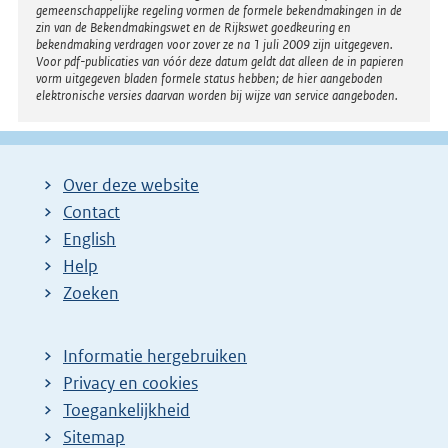
gemeenschappelijke regeling vormen de formele bekendmakingen in de
zin van de Bekendmakingswet en de Rijkswet goedkeuring en
bekendmaking verdragen voor zover ze na 1 juli 2009 zijn uitgegeven.
Voor pdf-publicaties van vóór deze datum geldt dat alleen de in papieren
vorm uitgegeven bladen formele status hebben; de hier aangeboden
elektronische versies daarvan worden bij wijze van service aangeboden.
Over deze website
Contact
English
Help
Zoeken
Informatie hergebruiken
Privacy en cookies
Toegankelijkheid
Sitemap